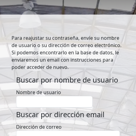
Salta al contenido principal
Para reajustar su contraseña, envíe su nombre
de usuario o su dirección de correo electrónico.
Si podemos encontrarlo en la base de datos, le
enviaremos un email con instrucciones para
poder acceder de nuevo.
Buscar por nombre de usuario
Buscar por nombre de usuario
Nombre de usuario
Buscar por dirección email
Buscar por dirección email
Dirección de correo